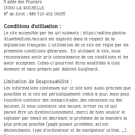
5 allée des Pluviers
17000 LA ROCHELLE
N° de Siret : 889 726 402 00015
Conditions d'utilisation :
Le site accessible par les url suivants : https://adline-photos-
30.webself.net/accueil est exploité dans le respect de la
législation française. L’utilisation de ce site est régie par les
présentes conditions générales. En utilisant le site, vous
reconnaissez avoir pris connaissance de ces conditions et les
avoir acceptées. Celles-ci pourront êtres modifiées à tout
moment et sans préavis par Adeline Guignard.
Limitation de Responsabilité :
Les informations contenues sur ce site sont aussi précises que
possibles et le site est périodiquement remis à jour, mais peut
toutefois contenir des inexactitudes, des omissions ou des
lacunes. Si vous constatez une lacune, erreur ou ce qui
parait être un dysfonctionnement, merci de bien vouloir le
signaler par email en décrivant le problème de la manière la
plus précise possible (page posant problème, action
déclenchante, type d’ordinateur et de navigateur utilisé, …).