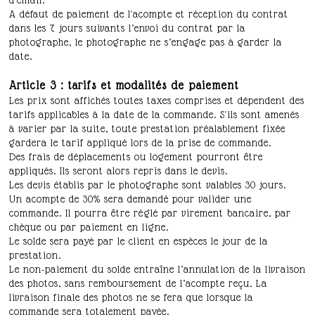
d'email.
A défaut de paiement de l'acompte et réception du contrat
dans les 7 jours suivants l’envoi du contrat par la
photographe, le photographe ne s’engage pas à garder la
date.
Article 3 : tarifs et modalités de paiement
Les prix sont affichés toutes taxes comprises et dépendent des
tarifs applicables à la date de la commande. S'ils sont amenés
à varier par la suite, toute prestation préalablement fixée
gardera le tarif appliqué lors de la prise de commande.
Des frais de déplacements ou logement pourront être
appliqués. Ils seront alors repris dans le devis.
Les devis établis par le photographe sont valables 30 jours.
Un acompte de 30% sera demandé pour valider une
commande. Il pourra être réglé par virement bancaire, par
chèque ou par paiement en ligne.
Le solde sera payé par le client en espèces le jour de la
prestation.
Le non-paiement du solde entraîne l’annulation de la livraison
des photos, sans remboursement de l’acompte reçu. La
livraison finale des photos ne se fera que lorsque la
commande sera totalement payée.