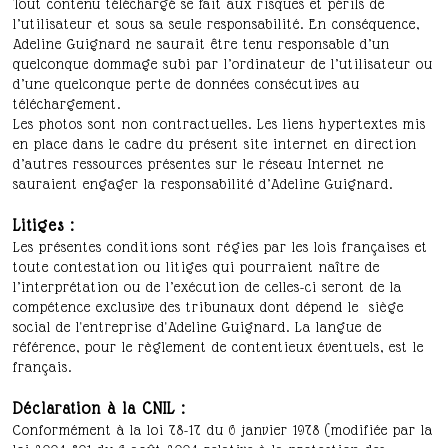
Tout contenu téléchargé se fait aux risques et périls de
l’utilisateur et sous sa seule responsabilité. En conséquence,
Adeline Guignard ne saurait être tenu responsable d’un
quelconque dommage subi par l’ordinateur de l’utilisateur ou
d’une quelconque perte de données consécutives au
téléchargement.
Les photos sont non contractuelles. Les liens hypertextes mis
en place dans le cadre du présent site internet en direction
d’autres ressources présentes sur le réseau Internet ne
sauraient engager la responsabilité d’Adeline Guignard.
Litiges :
Les présentes conditions sont régies par les lois françaises et
toute contestation ou litiges qui pourraient naître de
l’interprétation ou de l’exécution de celles-ci seront de la
compétence exclusive des tribunaux dont dépend le siège
social de l'entreprise d'Adeline Guignard. La langue de
référence, pour le règlement de contentieux éventuels, est le
français.
Déclaration à la CNIL :
Conformément à la loi 78-17 du 6 janvier 1978 (modifiée par la