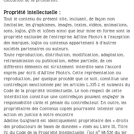
exécution de la prestation.
Propriété intellectuelle :
Tout le contenu du présent site, incluant, de façon non
limitative, les graphismes, images, textes, vidéos, animations,
sons, logos, gifs et icônes ainsi que leur mise en forme sont la
propriété exclusive de l'entreprise Ad'line Photo's à l’exception
des marques, logos ou contenus appartenant à d’autres
sociétés partenaires ou auteurs.
Toute reproduction, distribution, modification, adaptation,
retransmission ou publication, même partielle, de ces
différents éléments est strictement interdite sans l’accord
exprès par écrit d'Ad'line Photo's. Cette représentation ou
reproduction, par quelque procédé que ce soit, constitue une
contrefaçon sanctionnée par les articles L.335-2 et suivants du
Code de la propriété intellectuelle. Le non-respect de cette
interdiction constitue une contrefaçon pouvant engager la
responsabilité civile et pénale du contrefacteur. En outre, les
propriétaires des Contenus copiés pourraient intenter une
action en justice à votre encontre
Adeline Guignard est identiquement propriétaire des « droits
des producteurs de bases de données » visés au Livre III, Titre
IV, du Code de la Propriété Intellectuelle (loi n° 98-536 du 1er