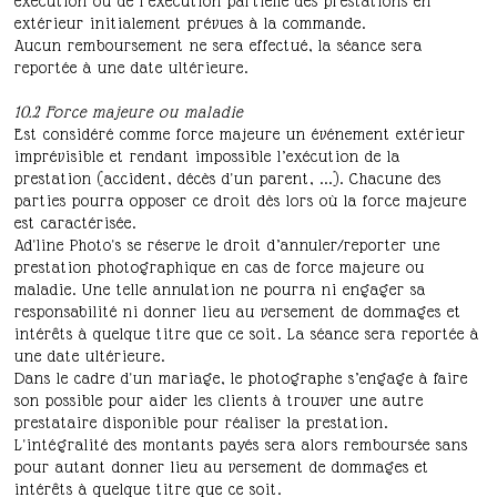
exécution ou de l’exécution partielle des prestations en
extérieur initialement prévues à la commande.
Aucun remboursement ne sera effectué, la séance sera
reportée à une date ultérieure.
10.2 Force majeure ou maladie
Est considéré comme force majeure un événement extérieur
imprévisible et rendant impossible l’exécution de la
prestation (accident, décès d'un parent, ...). Chacune des
parties pourra opposer ce droit dès lors où la force majeure
est caractérisée.
Ad'line Photo's se réserve le droit d’annuler/reporter une
prestation photographique en cas de force majeure ou
maladie. Une telle annulation ne pourra ni engager sa
responsabilité ni donner lieu au versement de dommages et
intérêts à quelque titre que ce soit. La séance sera reportée à
une date ultérieure.
Dans le cadre d'un mariage, le photographe s’engage à faire
son possible pour aider les clients à trouver une autre
prestataire disponible pour réaliser la prestation.
L'intégralité des montants payés sera alors remboursée sans
pour autant donner lieu au versement de dommages et
intérêts à quelque titre que ce soit.