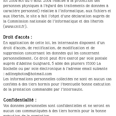
loi 2004-801 du 6 août 2004 relative à la protection des
personnes physiques à l’égard des traitements de données à
caractère personnel) relative à l’informatique, aux fichiers et
aux libertés, le site a fait l’objet d’une déclaration auprès de
la Commission nationale de l’informatique et des libertés
(www.cnil.fr).
Droit d'accès :
En application de cette loi, les internautes disposent d’un
droit d’accès, de rectification, de modification et de
suppression concernant les données qui les concernent
personnellement. Ce droit peut être exercé par voie postale
auprès d'Adeline Guignard, 5 allée des pluviers 17000 La
Rochelle ou par voie électronique à l’adresse email suivante
: adlinephotos@hotmail.com
Les informations personnelles collectées ne sont en aucun cas
confiées à des tiers hormis pour l’éventuelle bonne exécution
de la prestation commandée par l’internaute.
Confidentialité :
Vos données personnelles sont confidentielles et ne seront en
aucun cas communiquées à des tiers hormis pour la bonne