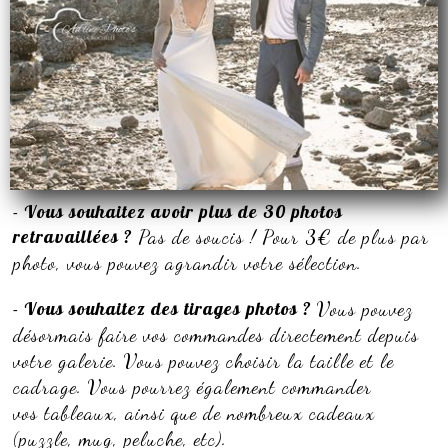
- Vous souhaitez avoir plus de 30 photos
retravaillées ?
Pas de soucis ! Pour 3€ de plus par
photo, vous pouvez agrandir votre sélection.
- Vous souhaitez des tirages photos ?
Vous pouvez
désormais faire vos commandes directement depuis
votre galerie. Vous pouvez choisir la taille et le
cadrage. Vous pourrez également commander
vos tableaux, ainsi que de nombreux cadeaux
(puzzle, mug, peluche, etc).