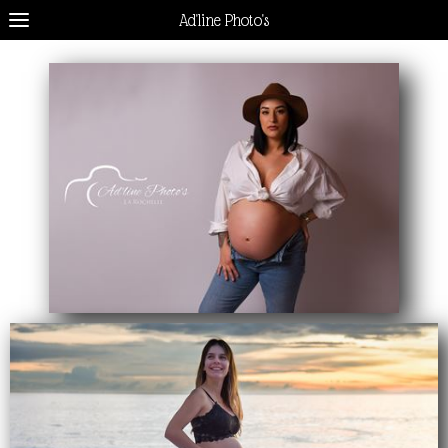
Ad'line Photo's